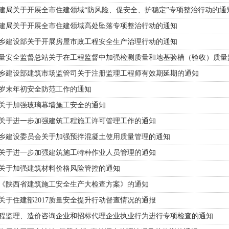
建局关于开展全市住建领域“防风险、促安全、护稳定”专项整治行动的通
建局关于开展全市住建领域高处坠落专项整治行动的通知
乡建设部关于开展房屋市政工程安全生产治理行动的通知
量安全监督总站关于在工程监督中加强检测质量和地基验槽（验收）质量
乡建设部建筑市场监管司关于注册监理工程师有效期延期的通知
岁末年初安全防范工作的通知
关于加强玻璃幕墙施工安全的通知
1
2
3
4
5
关于进一步加强建筑工程施工许可管理工作的通知
乡建设委员会关于加强预拌混凝土使用质量管理的通知
关于进一步加强建筑施工特种作业人员管理的通知
关于加强建筑材料价格风险管控的通知
《陕西省建筑施工安全生产大检查方案》的通知
关于住建部2017质量安全提升行动督查情况的通报
程监理、造价咨询企业和招标代理企业执业行为进行专项检查的通知