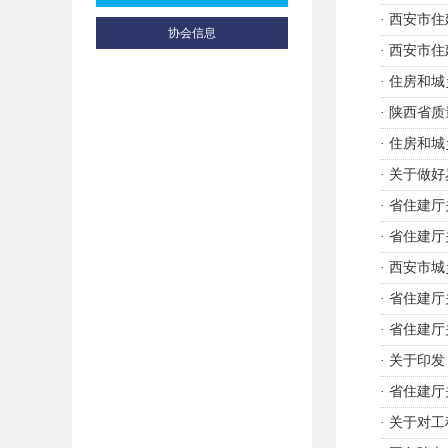
·
西安市住
协会信息
·
西安市住
·
住房和城
·
陕西省质
·
住房和城
·
关于做好
·
省住建厅
·
省住建厅
·
西安市城
·
省住建厅
·
省住建厅
·
关于印发
·
省住建厅
·
关于对工