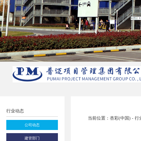
行业动态
当前位置：杏彩(中国) - 行
公司动态
建管部门