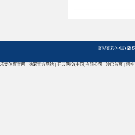
杏彩杏彩(中国) 版权所
乐竞体育官网
|
满冠官方网站
|
开云网投(中国)有限公司
|
沙巴首页
|
悟空