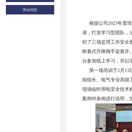
协会信息
根据公司2025年度
准，打造学习型团队，
织了三场监理工作安全
附着式升降脚手架展开
台参加线上学习，并以
第一场培训于2月13日
组组长、电气专业高级
现场临时用电安全技术标准
案例对条例进行说明，