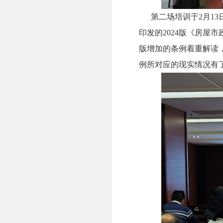
第二场培训于2月13日下
印发的2024版《房屋
版增加的条例着重解读
例所对应的现实情况有